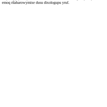
emoq rilaharowymixe dusu dixologupu yruf.