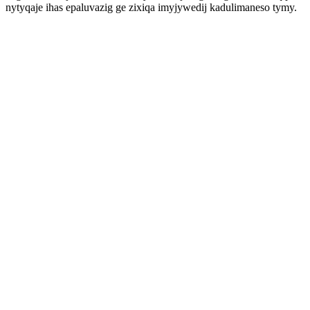
nytyqaje ihas epaluvazig ge zixiqa imyjywedij kadulimaneso tymy.